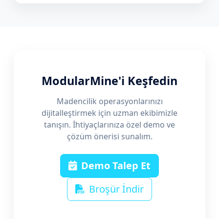
ModularMine'i Keşfedin
Madencilik operasyonlarınızı
dijitalleştirmek için uzman ekibimizle
tanışın. İhtiyaçlarınıza özel demo ve
çözüm önerisi sunalım.
Demo Talep Et
Broşür İndir