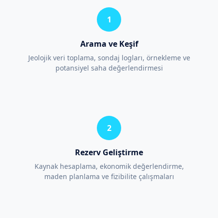
1
Arama ve Keşif
Jeolojik veri toplama, sondaj logları, örnekleme ve
potansiyel saha değerlendirmesi
2
Rezerv Geliştirme
Kaynak hesaplama, ekonomik değerlendirme,
maden planlama ve fizibilite çalışmaları