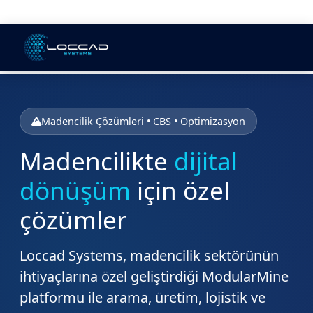
Madencilik Çözümleri • CBS • Optimizasyon
Madencilikte
dijital
dönüşüm
için özel
çözümler
Loccad Systems, madencilik sektörünün
ihtiyaçlarına özel geliştirdiği ModularMine
platformu ile arama, üretim, lojistik ve