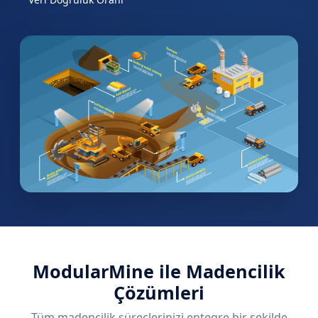
ModularMine ile Madencilik
Çözümleri
Tüm madencilik süreçlerinizi entegre bir şekilde