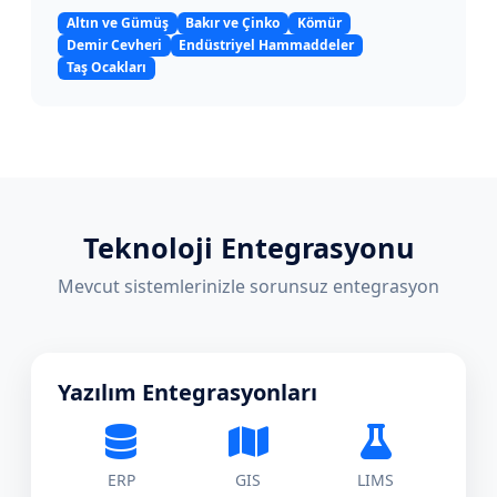
Altın ve Gümüş
Bakır ve Çinko
Kömür
Demir Cevheri
Endüstriyel Hammaddeler
Taş Ocakları
Teknoloji Entegrasyonu
Mevcut sistemlerinizle sorunsuz entegrasyon
Yazılım Entegrasyonları
ERP
GIS
LIMS