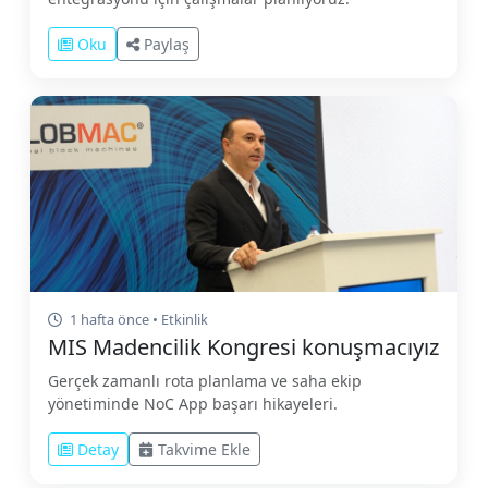
Oku
Paylaş
1 hafta önce • Etkinlik
MIS Madencilik Kongresi konuşmacıyız
Gerçek zamanlı rota planlama ve saha ekip
yönetiminde NoC App başarı hikayeleri.
Detay
Takvime Ekle