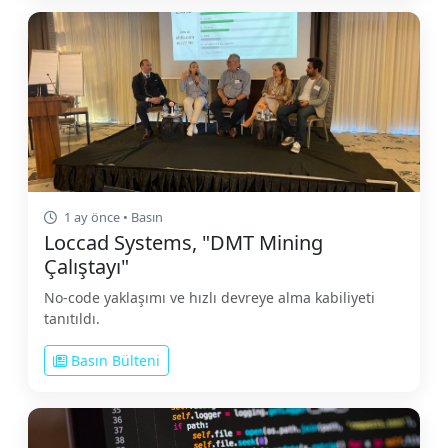
1 ay önce • Basın
Loccad Systems, "DMT Mining
Çalıştayı"
No-code yaklaşımı ve hızlı devreye alma kabiliyeti
tanıtıldı.
Basın Bülteni