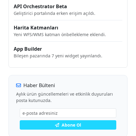
API Orchestrator Beta
Geliştirici portalında erken erişim açıldı.
Harita Katmanları
Yeni WFS/WMS katman önbellekleme eklendi.
App Builder
Bileşen pazarında 7 yeni widget yayınlandı.
Haber Bülteni
Aylık ürün güncellemeleri ve etkinlik duyuruları
posta kutunuzda.
Abone Ol