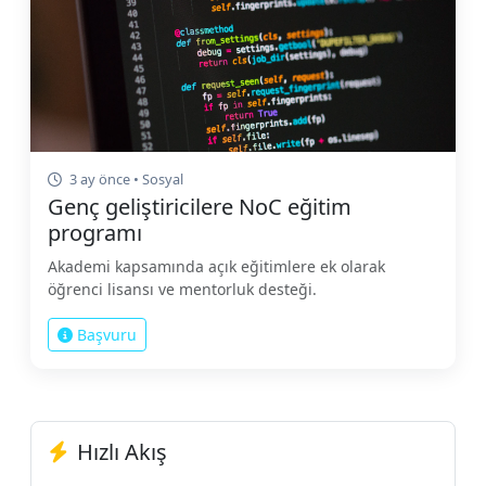
3 ay önce • Sosyal
Genç geliştiricilere NoC eğitim
programı
Akademi kapsamında açık eğitimlere ek olarak
öğrenci lisansı ve mentorluk desteği.
Başvuru
Hızlı Akış