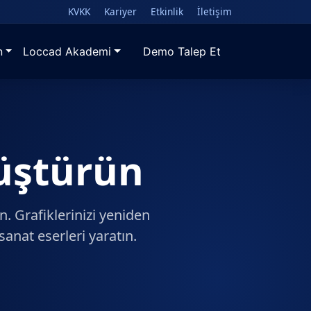
KVKK
Kariyer
Etkinlik
İletişim
n
Loccad Akademi
Demo Talep Et
nüştürün
. Grafiklerinizi yeniden
sanat eserleri yaratın.