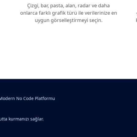
Çizgi, bar, pasta, alan, radar ve daha
onlarca farklı grafik türü ile verilerinize en
uygun görselleştirmeyi seçin.
Modern No Code Platformu
utta kurmanızı sağlar.