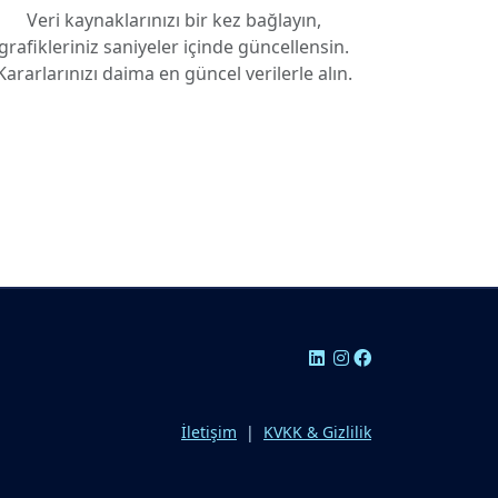
Veri kaynaklarınızı bir kez bağlayın,
grafikleriniz saniyeler içinde güncellensin.
Kararlarınızı daima en güncel verilerle alın.
İletişim
|
KVKK & Gizlilik