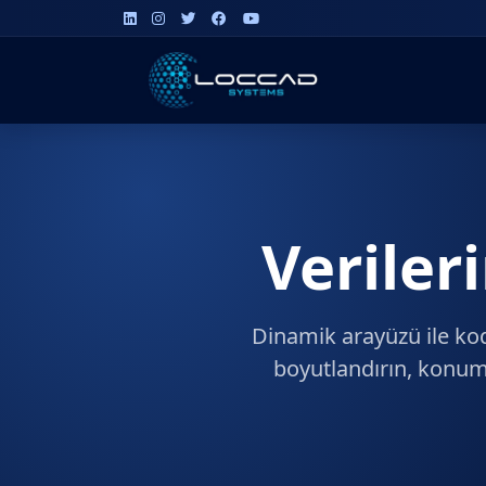
Veriler
Dinamik arayüzü ile kod
boyutlandırın, konumla